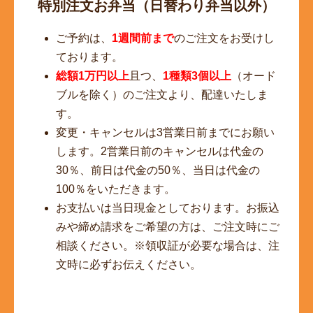
特別注文お弁当（日替わり弁当以外）
ご予約は、
1週間前まで
のご注文をお受けし
ております。
総額1万円以上
且つ、
1種類3個以上
（オード
ブルを除く）のご注文より、配達いたしま
す。
変更・キャンセルは3営業日前までにお願い
します。2営業日前のキャンセルは代金の
30％、前日は代金の50％、当日は代金の
100％をいただきます。
お支払いは当日現金としております。お振込
みや締め請求をご希望の方は、ご注文時にご
相談ください。※領収証が必要な場合は、注
文時に必ずお伝えください。