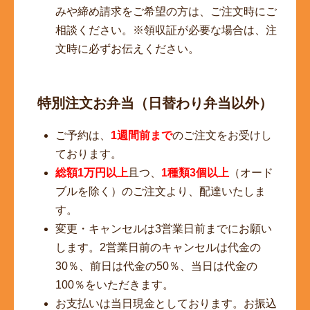
みや締め請求をご希望の方は、ご注文時にご
相談ください。※領収証が必要な場合は、注
文時に必ずお伝えください。
特別注文お弁当（日替わり弁当以外）
ご予約は、
1週間前まで
のご注文をお受けし
ております。
総額1万円以上
且つ、
1種類3個以上
（オード
ブルを除く）のご注文より、配達いたしま
す。
変更・キャンセルは3営業日前までにお願い
します。2営業日前のキャンセルは代金の
30％、前日は代金の50％、当日は代金の
100％をいただきます。
お支払いは当日現金としております。お振込