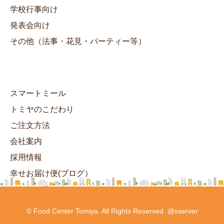
学校行事向け
発表会向け
その他（法事・花見・パーティー等）
スマートミール
トミヤのこだわり
ご注文方法
会社案内
採用情報
幸せお届け便(ブログ）
ヘルシーランチ
© Food Center Tomiya. All Rights Reserved. @xserver