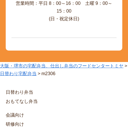
営業時間：平日 8：00～16：00 土曜 9：00～
15：00
(日・祝定休日)
大阪・堺市の宅配弁当、仕出し弁当のフードセンタートミヤ
>
日替わり宅配弁当
>
m2306
日替わり弁当
おもてなし弁当
会議向け
研修向け