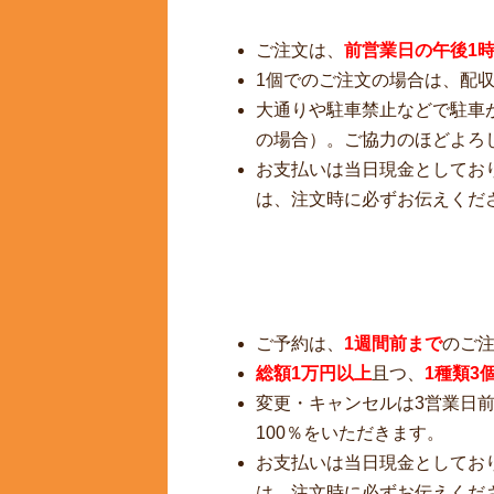
ご注文は、
前営業日の午後1
1個でのご注文の場合は、配
大通りや駐車禁止などで駐車
の場合）。ご協力のほどよろ
お支払いは当日現金としてお
は、注文時に必ずお伝えくだ
ご予約は、
1週間前まで
のご
総額1万円以上
且つ、
1種類3
変更・キャンセルは3営業日前
100％をいただきます。
お支払いは当日現金としてお
は、注文時に必ずお伝えくだ