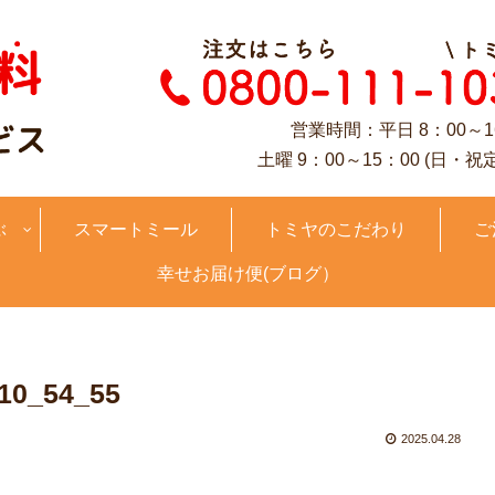
営業時間：平日 8：00～1
土曜 9：00～15：00 (日・祝
ぶ
スマートミール
トミヤのこだわり
ご
幸せお届け便(ブログ）
10_54_55
2025.04.28