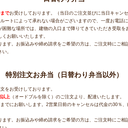
時まで
お受けしております。（当日のご注文並びに当日キャン
収ルートによって承れない場合がございますので、一度お電話
が困難な場所では、建物の入口まで降りてきていただき受取を
しくお願いいたします。
ります。お振込みや締め請求をご希望の方は、ご注文時にご相
さい。
特別注文お弁当（日替わり弁当以外）
注文をお受けしております。
個以上
（オードブルを除く）のご注文より、配達いたします。
までにお願いします。2営業日前のキャンセルは代金の30％、
ります。お振込みや締め請求をご希望の方は、ご注文時にご相
さい。