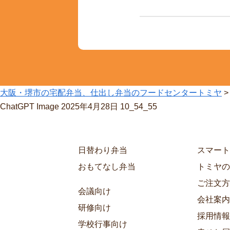
大阪・堺市の宅配弁当、仕出し弁当のフードセンタートミヤ
ChatGPT Image 2025年4月28日 10_54_55
日替わり弁当
スマート
おもてなし弁当
トミヤの
ご注文方
会議向け
会社案内
研修向け
採用情報
学校行事向け