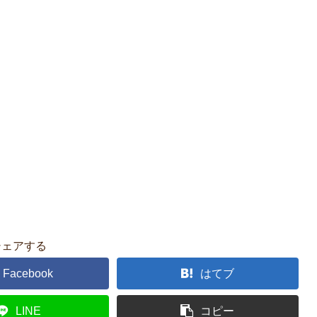
シェアする
Facebook
はてブ
LINE
コピー