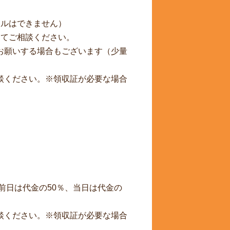
セルはできません）
にてご相談ください。
お願いする場合もございます（少量
談ください。※領収証が必要な場合
前日は代金の50％、当日は代金の
談ください。※領収証が必要な場合