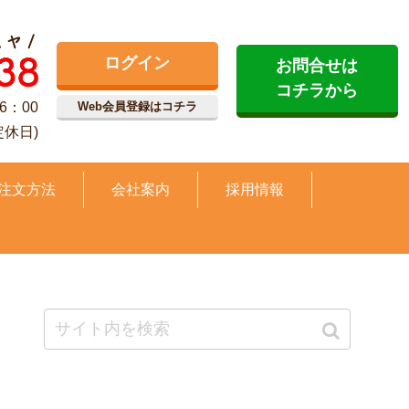
ログイン
お問合せは
コチラから
6：00
Web会員登録はコチラ
定休日)
注文方法
会社案内
採用情報