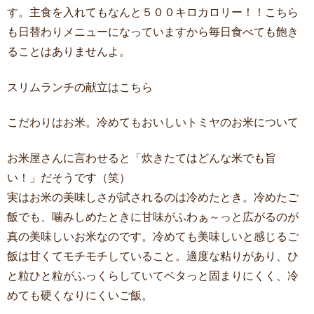
す。主食を入れてもなんと５００キロカロリー！！こちら
も日替わりメニューになっていますから毎日食べても飽き
ることはありませんよ。
スリムランチの献立はこちら
こだわりはお米。冷めてもおいしいトミヤのお米について
お米屋さんに言わせると「炊きたてはどんな米でも旨
い！」だそうです（笑）
実はお米の美味しさが試されるのは冷めたとき。冷めたご
飯でも、噛みしめたときに甘味がふわぁ～っと広がるのが
真の美味しいお米なのです。冷めても美味しいと感じるご
飯は甘くてモチモチしていること。適度な粘りがあり、ひ
と粒ひと粒がふっくらしていてベタっと固まりにくく、冷
めても硬くなりにくいご飯。