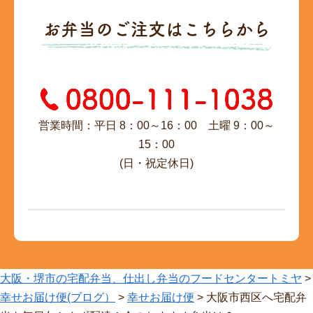
お弁当のご注文はこちらから
営業時間：平日 8：00～16：00 土曜 9：00～
15：00
(日・祝定休日)
大阪・堺市の宅配弁当、仕出し弁当のフードセンタートミヤ
>
幸せお届け便(ブログ）
>
幸せお届け便
>
大阪市西区へ宅配弁