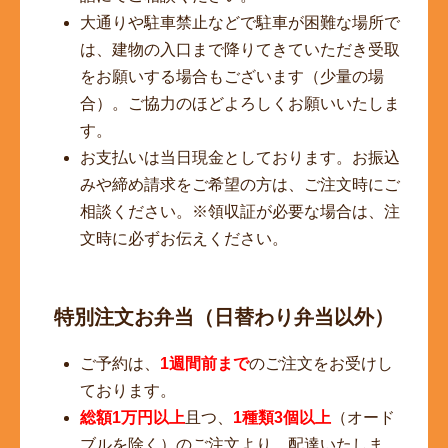
大通りや駐車禁止などで駐車が困難な場所で
は、建物の入口まで降りてきていただき受取
をお願いする場合もございます（少量の場
合）。ご協力のほどよろしくお願いいたしま
す。
お支払いは当日現金としております。お振込
みや締め請求をご希望の方は、ご注文時にご
相談ください。※領収証が必要な場合は、注
文時に必ずお伝えください。
特別注文お弁当（日替わり弁当以外）
ご予約は、
1週間前まで
のご注文をお受けし
ております。
総額1万円以上
且つ、
1種類3個以上
（オード
ブルを除く）のご注文より、配達いたしま