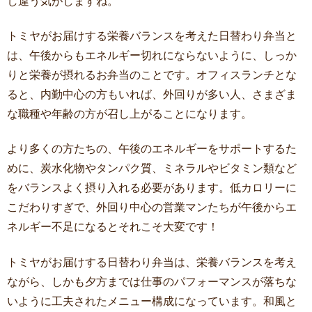
し違う気がしますね。
トミヤがお届けする栄養バランスを考えた日替わり弁当と
は、午後からもエネルギー切れにならないように、しっか
りと栄養が摂れるお弁当のことです。オフィスランチとな
ると、内勤中心の方もいれば、外回りが多い人、さまざま
な職種や年齢の方が召し上がることになります。
より多くの方たちの、午後のエネルギーをサポートするた
めに、炭水化物やタンパク質、ミネラルやビタミン類など
をバランスよく摂り入れる必要があります。低カロリーに
こだわりすぎで、外回り中心の営業マンたちが午後からエ
ネルギー不足になるとそれこそ大変です！
トミヤがお届けする日替わり弁当は、栄養バランスを考え
ながら、しかも夕方までは仕事のパフォーマンスが落ちな
いように工夫されたメニュー構成になっています。和風と