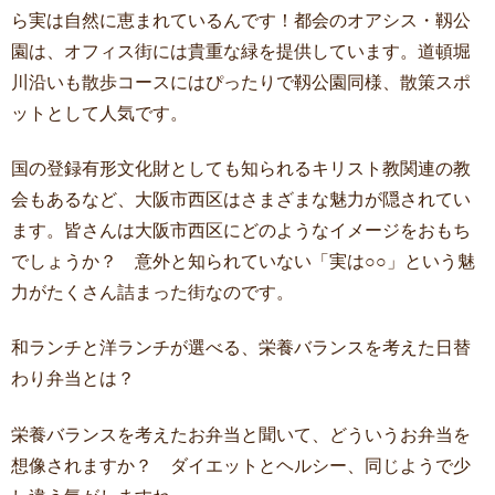
ら実は自然に恵まれているんです！都会のオアシス・靱公
園は、オフィス街には貴重な緑を提供しています。道頓堀
川沿いも散歩コースにはぴったりで靱公園同様、散策スポ
ットとして人気です。
国の登録有形文化財としても知られるキリスト教関連の教
会もあるなど、大阪市西区はさまざまな魅力が隠されてい
ます。皆さんは大阪市西区にどのようなイメージをおもち
でしょうか？ 意外と知られていない「実は○○」という魅
力がたくさん詰まった街なのです。
和ランチと洋ランチが選べる、栄養バランスを考えた日替
わり弁当とは？
栄養バランスを考えたお弁当と聞いて、どういうお弁当を
想像されますか？ ダイエットとヘルシー、同じようで少