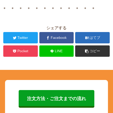
＊ ＊ ＊ ＊ ＊ ＊ ＊ ＊ ＊ ＊ ＊ ＊
シェアする
Twitter
Facebook
はてブ
Pocket
LINE
コピー
注文方法・ご注文までの流れ