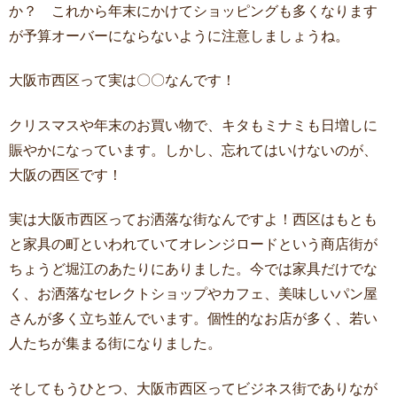
か？ これから年末にかけてショッピングも多くなります
が予算オーバーにならないように注意しましょうね。
大阪市西区って実は〇〇なんです！
クリスマスや年末のお買い物で、キタもミナミも日増しに
賑やかになっています。しかし、忘れてはいけないのが、
大阪の西区です！
実は大阪市西区ってお洒落な街なんですよ！西区はもとも
と家具の町といわれていてオレンジロードという商店街が
ちょうど堀江のあたりにありました。今では家具だけでな
く、お洒落なセレクトショップやカフェ、美味しいパン屋
さんが多く立ち並んでいます。個性的なお店が多く、若い
人たちが集まる街になりました。
そしてもうひとつ、大阪市西区ってビジネス街でありなが