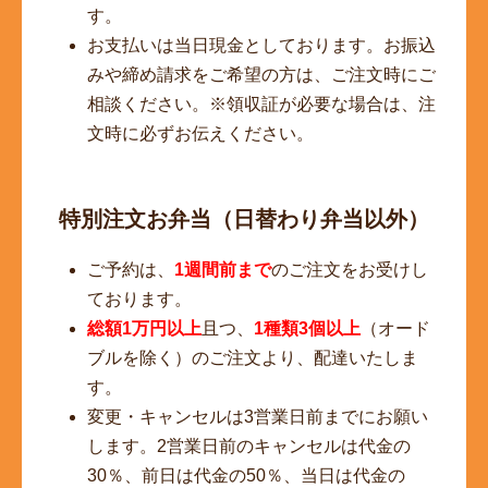
す。
お支払いは当日現金としております。お振込
みや締め請求をご希望の方は、ご注文時にご
相談ください。※領収証が必要な場合は、注
文時に必ずお伝えください。
特別注文お弁当（日替わり弁当以外）
ご予約は、
1週間前まで
のご注文をお受けし
ております。
総額1万円以上
且つ、
1種類3個以上
（オード
ブルを除く）のご注文より、配達いたしま
す。
変更・キャンセルは3営業日前までにお願い
します。2営業日前のキャンセルは代金の
30％、前日は代金の50％、当日は代金の