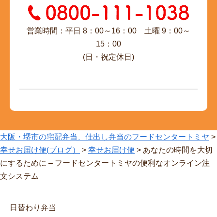
営業時間：平日 8：00～16：00 土曜 9：00～
15：00
(日・祝定休日)
大阪・堺市の宅配弁当、仕出し弁当のフードセンタートミヤ
>
幸せお届け便(ブログ）
>
幸せお届け便
>
あなたの時間を大切
にするために – フードセンタートミヤの便利なオンライン注
文システム
日替わり弁当