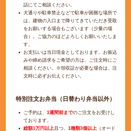
話にてご相談ください。
大通りや駐車禁止などで駐車が困難な場所で
は、建物の入口まで降りてきていただき受取
をお願いする場合もございます（少量の場
合）。ご協力のほどよろしくお願いいたしま
す。
お支払いは当日現金としております。お振込
みや締め請求をご希望の方は、ご注文時にご
相談ください。※領収証が必要な場合は、注
文時に必ずお伝えください。
特別注文お弁当（日替わり弁当以外）
ご予約は、
1週間前まで
のご注文をお受けし
ております。
総額1万円以上
且つ、
1種類3個以上
（オード