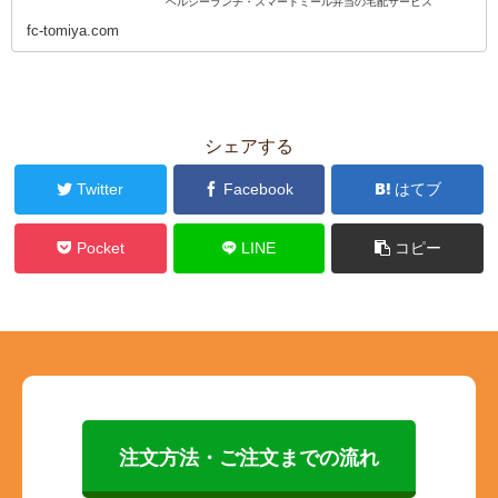
ヘルシーランチ・スマートミール弁当の宅配サービス
fc-tomiya.com
シェアする
Twitter
Facebook
はてブ
Pocket
LINE
コピー
注文方法・ご注文までの流れ