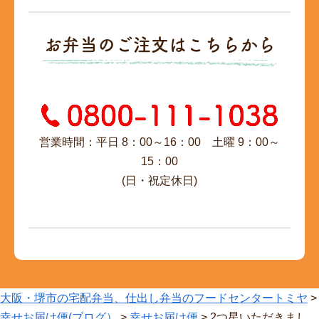
お弁当のご注文はこちらから
営業時間：平日 8：00～16：00 土曜 9：00～
15：00
(日・祝定休日)
大阪・堺市の宅配弁当、仕出し弁当のフードセンタートミヤ
>
幸せお届け便(ブログ）
>
幸せお届け便
>
2つ星いただきまし