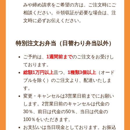
みや締め請求をご希望の方は、ご注文時にご
相談ください。※領収証が必要な場合は、注
文時に必ずお伝えください。
特別注文お弁当（日替わり弁当以外）
ご予約は、
1週間前まで
のご注文をお受けし
ております。
総額1万円以上
且つ、
1種類3個以上
（オード
ブルを除く）のご注文より、配達いたしま
す。
変更・キャンセルは3営業日前までにお願い
します。2営業日前のキャンセルは代金の
30％、前日は代金の50％、当日は代金の
100％をいただきます。
お支払いは当日現金としております。お振込