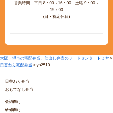
営業時間：平日 8：00～16：00 土曜 9：00～
15：00
(日・祝定休日)
大阪・堺市の宅配弁当、仕出し弁当のフードセンタートミヤ
>
日替わり宅配弁当
>
yo2510
日替わり弁当
おもてなし弁当
会議向け
研修向け