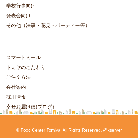
学校行事向け
発表会向け
その他（法事・花見・パーティー等）
スマートミール
トミヤのこだわり
ご注文方法
会社案内
採用情報
幸せお届け便(ブログ）
ヘルシーランチ
© Food Center Tomiya. All Rights Reserved. @xserver