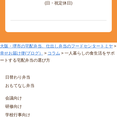
(日・祝定休日)
大阪・堺市の宅配弁当、仕出し弁当のフードセンタートミヤ
>
幸せお届け便(ブログ）
>
コラム
>
一人暮らしの食生活をサポ
ートする宅配弁当の選び方
日替わり弁当
おもてなし弁当
会議向け
研修向け
学校行事向け