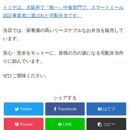
トミヤは、大阪府で『唯一』中食部門で、スマートミール
認証事業者に選ばれた宅配弁当です。
当店では、栄養価の高いリーズナブルなお弁当を販売して
います。
安心・安全をモットーに、皆様の力の源になる宅配弁当作
りに励んでいます。
ぜひご賞味ください。
シェアする
Twitter
Facebook
はてブ
Pocket
LINE
コピー