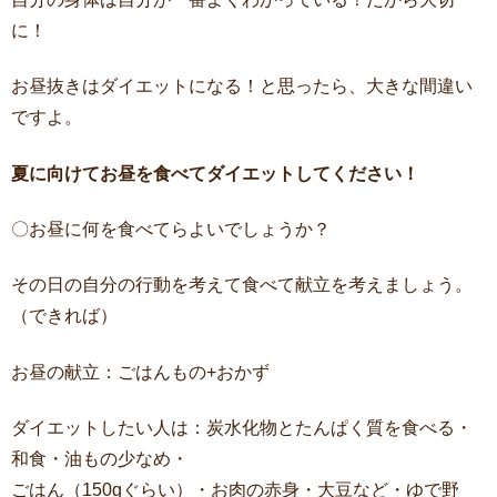
に！
お昼抜きはダイエットになる！と思ったら、大きな間違い
ですよ。
夏に向けてお昼を食べてダイエットしてください！
〇お昼に何を食べてらよいでしょうか？
その日の自分の行動を考えて食べて献立を考えましょう。
（できれば）
お昼の献立：ごはんもの+おかず
ダイエットしたい人は：炭水化物とたんぱく質を食べる・
和食・油もの少なめ・
ごはん（150gぐらい）・お肉の赤身・大豆など・ゆで野