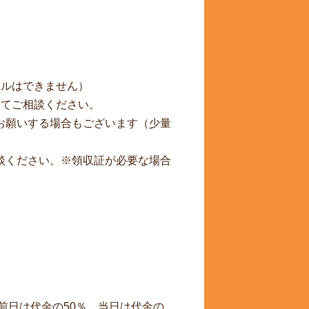
セルはできません）
にてご相談ください。
お願いする場合もございます（少量
談ください。※領収証が必要な場合
前日は代金の50％、当日は代金の