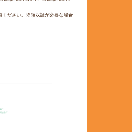
談ください。※領収証が必要な場合
ら