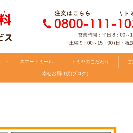
営業時間：平日 8：00～1
土曜 9：00～15：00 (日・祝
ぶ
スマートミール
トミヤのこだわり
ご
幸せお届け便(ブログ）