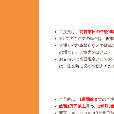
ご注文は、
前営業日の午後1
1個でのご注文の場合は、配
大通りや駐車禁止などで駐車
の場合）。ご協力のほどよろ
お支払いは当日現金としてお
は、注文時に必ずお伝えくだ
ご予約は、
1週間前まで
のご
総額1万円以上
且つ、
1種類3
変更・キャンセルは3営業日前