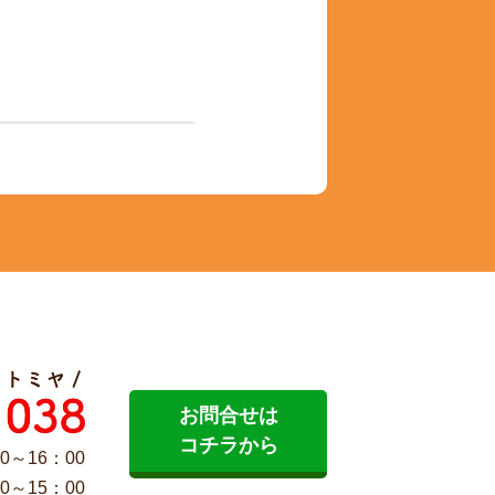
お問合せは
コチラから
0～16：00
0～15：00