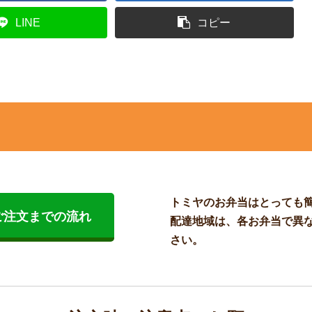
LINE
コピー
トミヤのお弁当はとっても
ご注文までの流れ
配達地域は、各お弁当で異
さい。