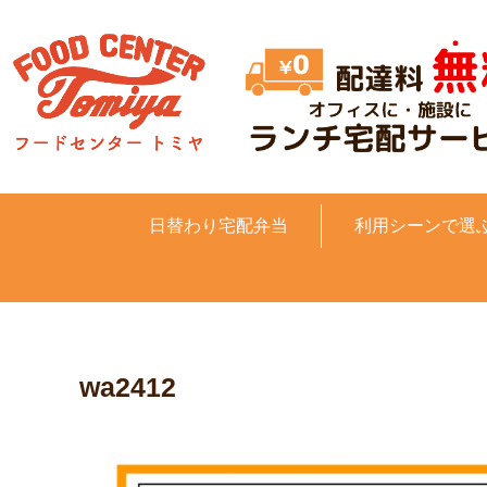
日替わり宅配弁当
利用シーンで選
wa2412