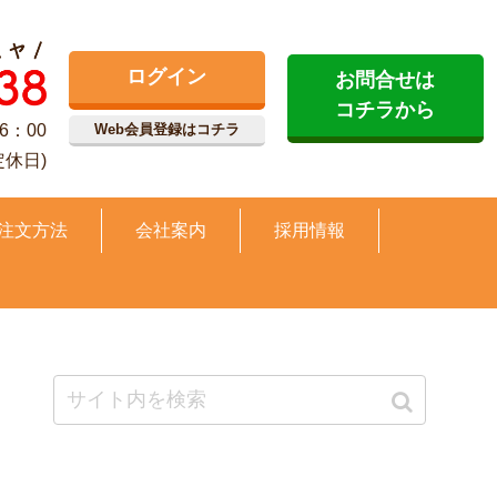
ログイン
お問合せは
コチラから
6：00
Web会員登録はコチラ
定休日)
注文方法
会社案内
採用情報