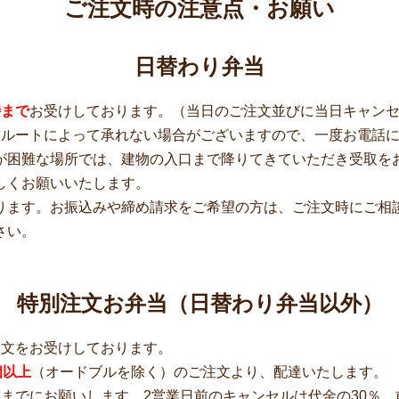
ご注文時の注意点・お願い
日替わり弁当
時まで
お受けしております。（当日のご注文並びに当日キャン
収ルートによって承れない場合がございますので、一度お電話
が困難な場所では、建物の入口まで降りてきていただき受取を
しくお願いいたします。
ります。お振込みや締め請求をご希望の方は、ご注文時にご相
さい。
特別注文お弁当（日替わり弁当以外）
注文をお受けしております。
個以上
（オードブルを除く）のご注文より、配達いたします。
までにお願いします。2営業日前のキャンセルは代金の30％、