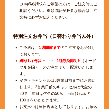
みや締め請求をご希望の方は、ご注文時にご
相談ください。※領収証が必要な場合は、注
文時に必ずお伝えください。
特別注文お弁当（日替わり弁当以外）
ご予約は、
1週間前まで
のご注文をお受けし
ております。
総額1万円以上
且つ、
1種類3個以上
（オード
ブルを除く）のご注文より、配達いたしま
す。
変更・キャンセルは3営業日前までにお願い
します。2営業日前のキャンセルは代金の
30％、前日は代金の50％、当日は代金の
100％をいただきます。
お支払いは当日現金としております。お振込