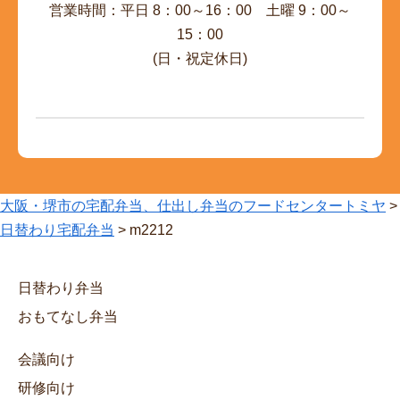
営業時間：平日 8：00～16：00 土曜 9：00～
15：00
(日・祝定休日)
大阪・堺市の宅配弁当、仕出し弁当のフードセンタートミヤ
>
日替わり宅配弁当
>
m2212
日替わり弁当
おもてなし弁当
会議向け
研修向け