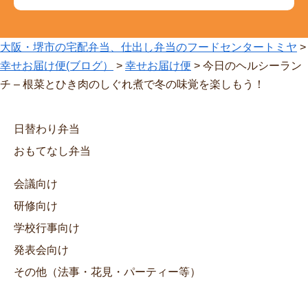
大阪・堺市の宅配弁当、仕出し弁当のフードセンタートミヤ
>
幸せお届け便(ブログ）
>
幸せお届け便
>
今日のヘルシーラン
チ – 根菜とひき肉のしぐれ煮で冬の味覚を楽しもう！
日替わり弁当
おもてなし弁当
会議向け
研修向け
学校行事向け
発表会向け
その他（法事・花見・パーティー等）