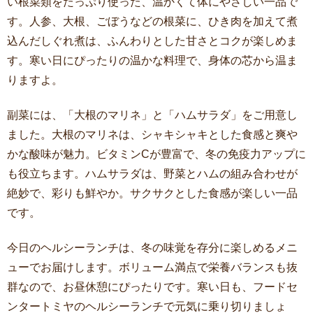
い根菜類をたっぷり使った、温かくて体にやさしい一品で
す。人参、大根、ごぼうなどの根菜に、ひき肉を加えて煮
込んだしぐれ煮は、ふんわりとした甘さとコクが楽しめま
す。寒い日にぴったりの温かな料理で、身体の芯から温ま
りますよ。
副菜には、「大根のマリネ」と「ハムサラダ」をご用意し
ました。大根のマリネは、シャキシャキとした食感と爽や
かな酸味が魅力。ビタミンCが豊富で、冬の免疫力アップに
も役立ちます。ハムサラダは、野菜とハムの組み合わせが
絶妙で、彩りも鮮やか。サクサクとした食感が楽しい一品
です。
今日のヘルシーランチは、冬の味覚を存分に楽しめるメニ
ューでお届けします。ボリューム満点で栄養バランスも抜
群なので、お昼休憩にぴったりです。寒い日も、フードセ
ンタートミヤのヘルシーランチで元気に乗り切りましょ