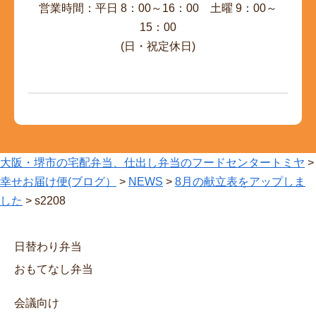
営業時間：平日 8：00～16：00 土曜 9：00～
15：00
(日・祝定休日)
大阪・堺市の宅配弁当、仕出し弁当のフードセンタートミヤ
>
幸せお届け便(ブログ）
>
NEWS
>
8月の献立表をアップしま
した
>
s2208
日替わり弁当
おもてなし弁当
会議向け