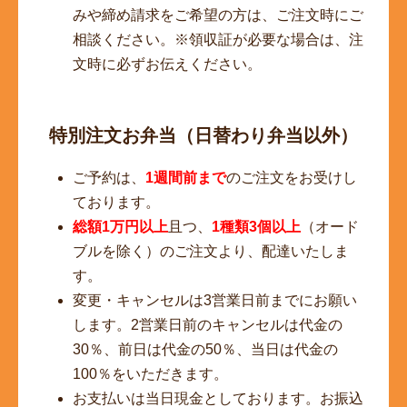
みや締め請求をご希望の方は、ご注文時にご
相談ください。※領収証が必要な場合は、注
文時に必ずお伝えください。
特別注文お弁当（日替わり弁当以外）
ご予約は、
1週間前まで
のご注文をお受けし
ております。
総額1万円以上
且つ、
1種類3個以上
（オード
ブルを除く）のご注文より、配達いたしま
す。
変更・キャンセルは3営業日前までにお願い
します。2営業日前のキャンセルは代金の
30％、前日は代金の50％、当日は代金の
100％をいただきます。
お支払いは当日現金としております。お振込