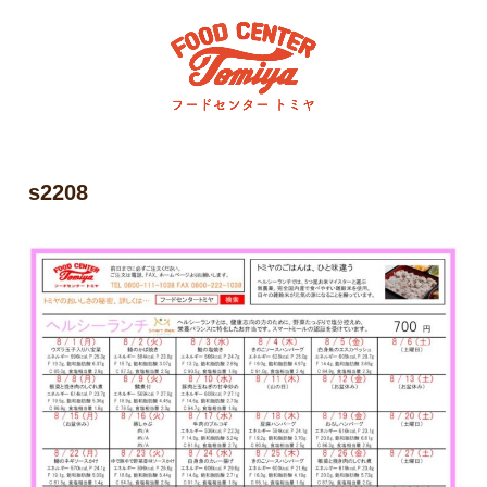
s2208