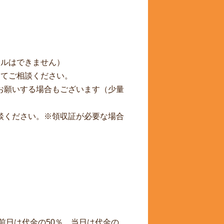
セルはできません）
にてご相談ください。
お願いする場合もございます（少量
談ください。※領収証が必要な場合
前日は代金の50％、当日は代金の