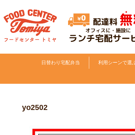
日替わり宅配弁当
利用シーンで選
yo2502