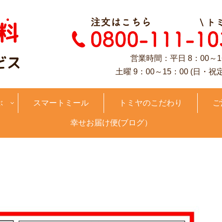
営業時間：平日 8：00～1
土曜 9：00～15：00 (日・祝
ぶ
スマートミール
トミヤのこだわり
ご
幸せお届け便(ブログ）