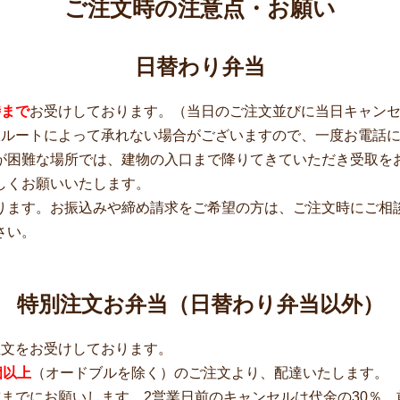
ご注文時の注意点・お願い
日替わり弁当
時まで
お受けしております。（当日のご注文並びに当日キャン
収ルートによって承れない場合がございますので、一度お電話
が困難な場所では、建物の入口まで降りてきていただき受取を
しくお願いいたします。
ります。お振込みや締め請求をご希望の方は、ご注文時にご相
さい。
特別注文お弁当（日替わり弁当以外）
注文をお受けしております。
個以上
（オードブルを除く）のご注文より、配達いたします。
までにお願いします。2営業日前のキャンセルは代金の30％、