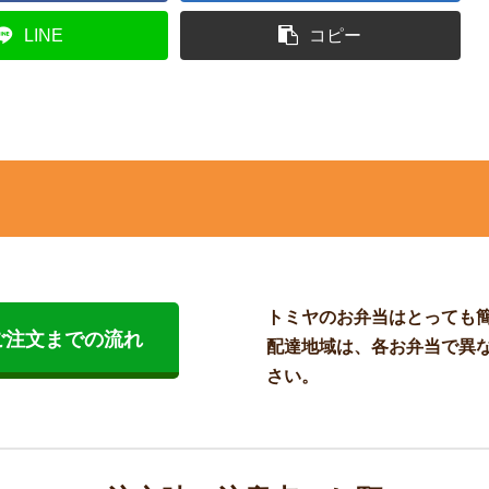
LINE
コピー
トミヤのお弁当はとっても
ご注文までの流れ
配達地域は、各お弁当で異
さい。