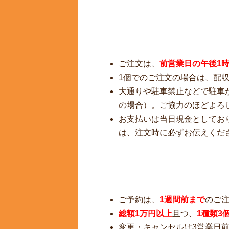
ご注文は、
前営業日の午後1
1個でのご注文の場合は、配
大通りや駐車禁止などで駐車
の場合）。ご協力のほどよろ
お支払いは当日現金としてお
は、注文時に必ずお伝えくだ
ご予約は、
1週間前まで
のご
総額1万円以上
且つ、
1種類3
変更・キャンセルは3営業日前