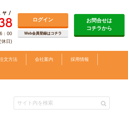
ログイン
お問合せは
コチラから
6：00
Web会員登録はコチラ
定休日)
注文方法
会社案内
採用情報