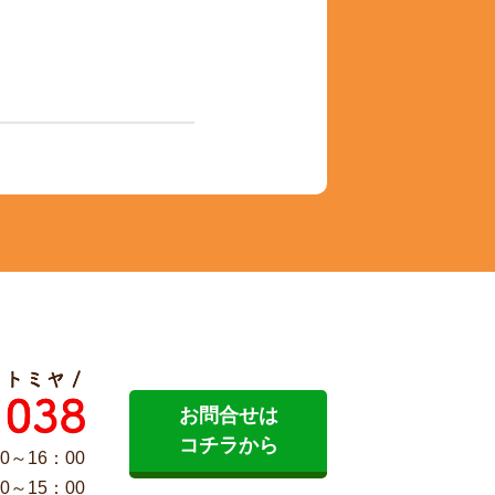
お問合せは
コチラから
0～16：00
0～15：00