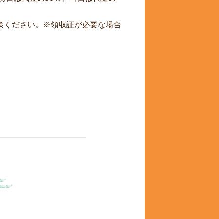
談ください。※領収証が必要な場合
ら