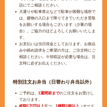
話にてご相談ください。
大通りや駐車禁止などで駐車が困難な場所で
は、建物の入口まで降りてきていただき受取
をお願いする場合もございます（少量の場
合）。ご協力のほどよろしくお願いいたしま
す。
お支払いは当日現金としております。お振込
みや締め請求をご希望の方は、ご注文時にご
相談ください。※領収証が必要な場合は、注
文時に必ずお伝えください。
特別注文お弁当（日替わり弁当以外）
ご予約は、
1週間前まで
のご注文をお受けし
ております。
総額1万円以上
且つ、
1種類3個以上
（オード