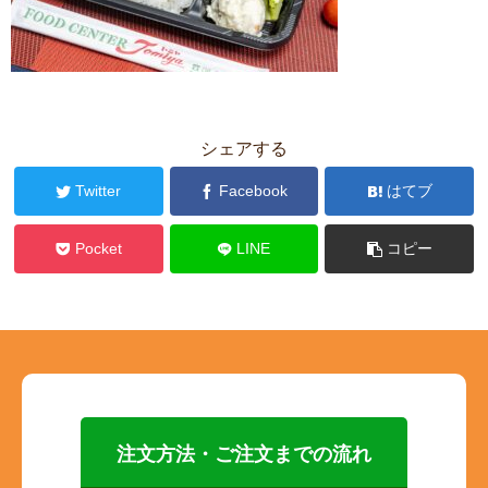
シェアする
Twitter
Facebook
はてブ
Pocket
LINE
コピー
注文方法・ご注文までの流れ