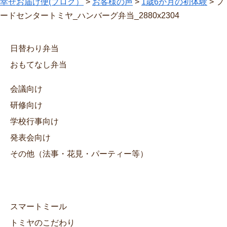
幸せお届け便(ブログ）
>
お客様の声
>
1歳6か月の初体験
>
フ
ードセンタートミヤ_ハンバーグ弁当_2880x2304
日替わり弁当
おもてなし弁当
会議向け
研修向け
学校行事向け
発表会向け
その他（法事・花見・パーティー等）
スマートミール
トミヤのこだわり