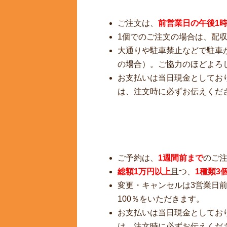
ご注文は、
前営業日の午後1
1個でのご注文の場合は、配
大通りや駐車禁止などで駐車
の場合）。ご協力のほどよろ
お支払いは当日現金としてお
は、注文時に必ずお伝えくだ
ご予約は、
1週間前まで
のご
総額1万円以上
且つ、
1種類3
変更・キャンセルは3営業日前
100％をいただきます。
お支払いは当日現金としてお
は、注文時に必ずお伝えくだ