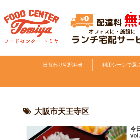
日替わり宅配弁当
利用シーンで選
大阪市天王寺区
今
vol