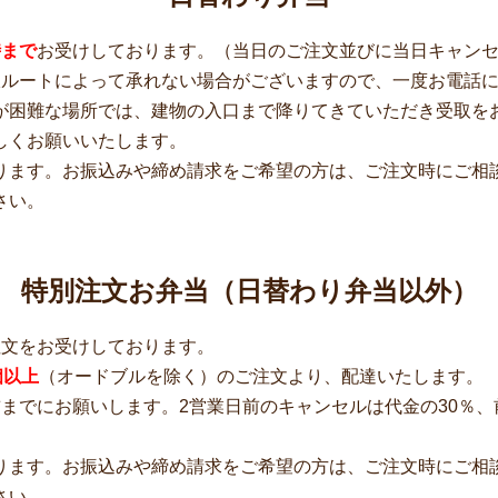
時まで
お受けしております。（当日のご注文並びに当日キャン
収ルートによって承れない場合がございますので、一度お電話
が困難な場所では、建物の入口まで降りてきていただき受取を
しくお願いいたします。
ります。お振込みや締め請求をご希望の方は、ご注文時にご相
さい。
特別注文お弁当（日替わり弁当以外）
注文をお受けしております。
個以上
（オードブルを除く）のご注文より、配達いたします。
までにお願いします。2営業日前のキャンセルは代金の30％、
ります。お振込みや締め請求をご希望の方は、ご注文時にご相
さい。