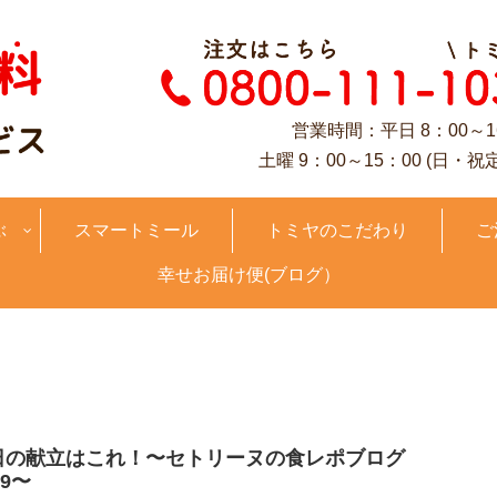
営業時間：平日 8：00～1
土曜 9：00～15：00 (日・祝
ぶ
スマートミール
トミヤのこだわり
ご
幸せお届け便(ブログ）
日の献立はこれ！〜セトリーヌの食レポブログ
.9〜