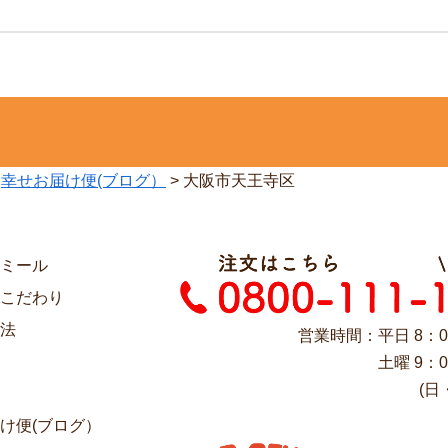
>
幸せお届け便(ブログ）
>
大阪市天王寺区
ミール
こだわり
法
営業時間：平日 8：0
土曜 9：0
(日
け便(ブログ）