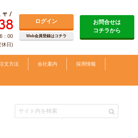
ログイン
お問合せは
コチラから
6：00
Web会員登録はコチラ
定休日)
注文方法
会社案内
採用情報