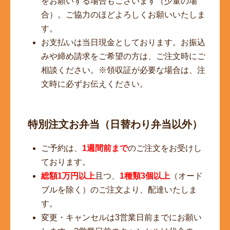
をお願いする場合もございます（少量の場
合）。ご協力のほどよろしくお願いいたしま
す。
お支払いは当日現金としております。お振込
みや締め請求をご希望の方は、ご注文時にご
相談ください。※領収証が必要な場合は、注
文時に必ずお伝えください。
特別注文お弁当（日替わり弁当以外）
ご予約は、
1週間前まで
のご注文をお受けし
ております。
総額1万円以上
且つ、
1種類3個以上
（オード
ブルを除く）のご注文より、配達いたしま
す。
変更・キャンセルは3営業日前までにお願い