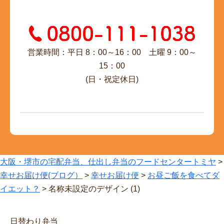
営業時間：平日 8：00～16：00 土曜 9：00～
15：00
(日・祝定休日)
大阪・堺市の宅配弁当、仕出し弁当のフードセンタートミヤ
>
幸せお届け便(ブログ）
>
幸せお届け便
>
お昼ご飯を食べてダ
イエット？
>
名称未設定のデザイン (1)
日替わり弁当