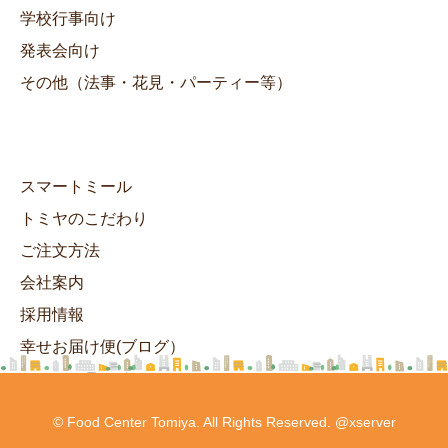
学校行事向け
発表会向け
その他（法事・花見・パーティー等）
スマートミール
トミヤのこだわり
ご注文方法
会社案内
採用情報
幸せお届け便(ブログ）
ヘルシーランチ
© Food Center Tomiya. All Rights Reserved. @xserver