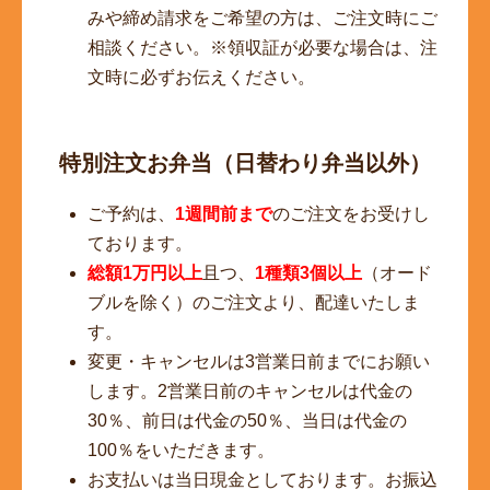
みや締め請求をご希望の方は、ご注文時にご
相談ください。※領収証が必要な場合は、注
文時に必ずお伝えください。
特別注文お弁当（日替わり弁当以外）
ご予約は、
1週間前まで
のご注文をお受けし
ております。
総額1万円以上
且つ、
1種類3個以上
（オード
ブルを除く）のご注文より、配達いたしま
す。
変更・キャンセルは3営業日前までにお願い
します。2営業日前のキャンセルは代金の
30％、前日は代金の50％、当日は代金の
100％をいただきます。
お支払いは当日現金としております。お振込