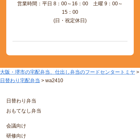
営業時間：平日 8：00～16：00 土曜 9：00～
15：00
(日・祝定休日)
大阪・堺市の宅配弁当、仕出し弁当のフードセンタートミヤ
>
日替わり宅配弁当
>
wa2410
日替わり弁当
おもてなし弁当
会議向け
研修向け