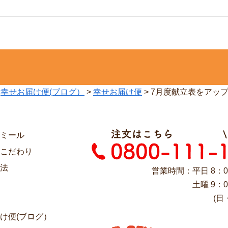
>
幸せお届け便(ブログ）
>
幸せお届け便
>
7月度献立表をアッ
ミール
こだわり
法
営業時間：平日 8：0
土曜 9：0
(日
け便(ブログ）