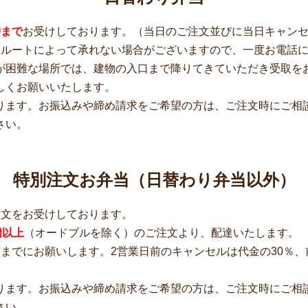
時まで
お受けしております。（当日のご注文並びに当日キャン
収ルートによって承れない場合がございますので、一度お電話
が困難な場所では、建物の入口まで降りてきていただき受取を
しくお願いいたします。
ります。お振込みや締め請求をご希望の方は、ご注文時にご相
さい。
特別注文お弁当（日替わり弁当以外）
注文をお受けしております。
個以上
（オードブルを除く）のご注文より、配達いたします。
までにお願いします。2営業日前のキャンセルは代金の30％、
ります。お振込みや締め請求をご希望の方は、ご注文時にご相
さい。