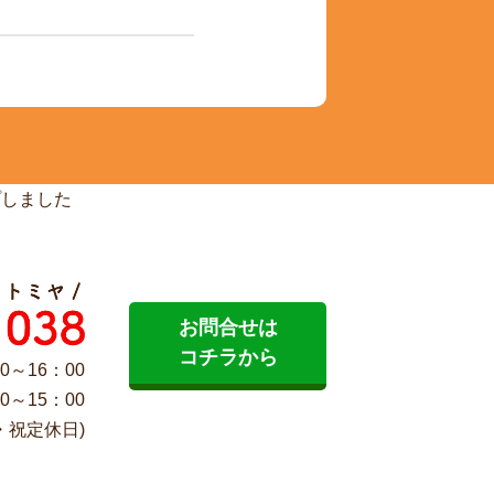
プしました
お問合せは
コチラから
0～16：00
0～15：00
・祝定休日)