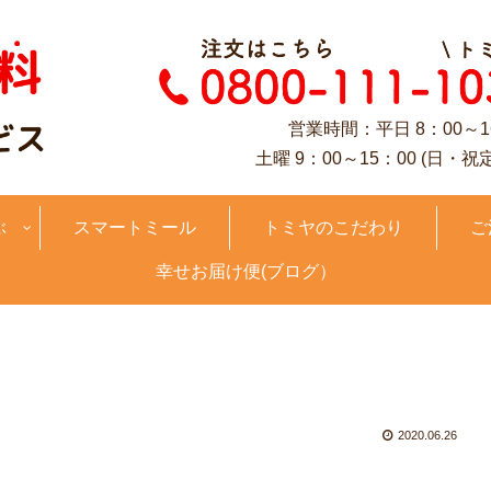
営業時間：平日 8：00～1
土曜 9：00～15：00 (日・祝
ぶ
スマートミール
トミヤのこだわり
ご
幸せお届け便(ブログ）
2020.06.26