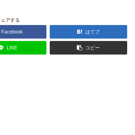
シェアする
Facebook
はてブ
LINE
コピー