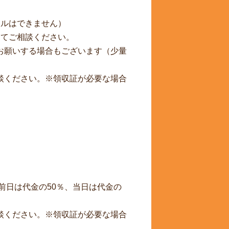
セルはできません）
にてご相談ください。
お願いする場合もございます（少量
談ください。※領収証が必要な場合
前日は代金の50％、当日は代金の
談ください。※領収証が必要な場合