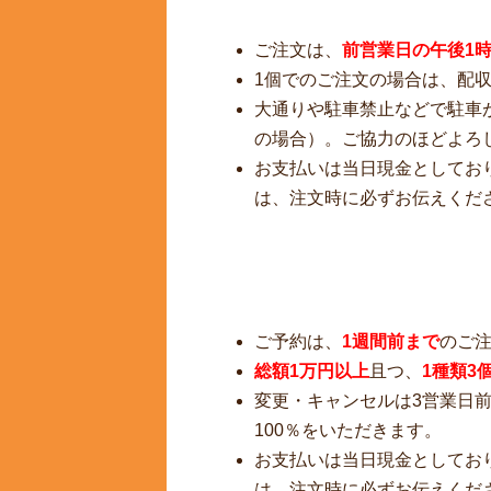
ご注文は、
前営業日の午後1
1個でのご注文の場合は、配
大通りや駐車禁止などで駐車
の場合）。ご協力のほどよろ
お支払いは当日現金としてお
は、注文時に必ずお伝えくだ
ご予約は、
1週間前まで
のご
総額1万円以上
且つ、
1種類3
変更・キャンセルは3営業日前
100％をいただきます。
お支払いは当日現金としてお
は、注文時に必ずお伝えくだ