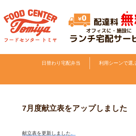
日替わり宅配弁当
利用シーンで選
7月度献立表をアップしました
献立表を更新しました
。