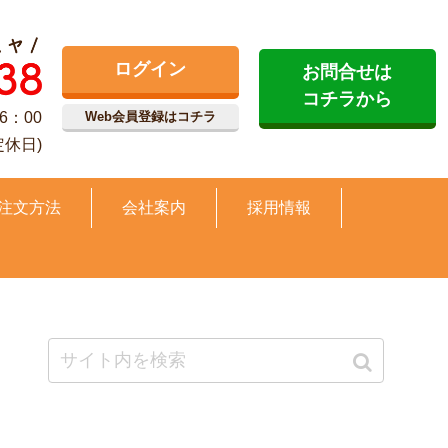
ログイン
お問合せは
コチラから
6：00
Web会員登録はコチラ
定休日)
注文方法
会社案内
採用情報